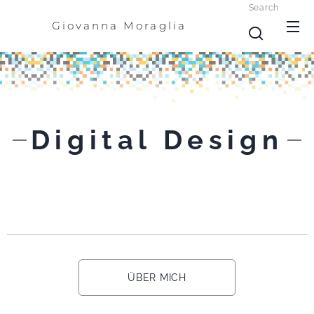
Search
Giovanna Moraglia
Digital Design
ÜBER MICH