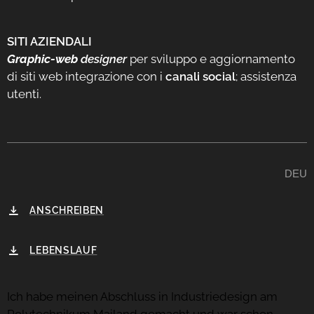
SITI AZIENDALI
Graphic-web
designer
per sviluppo e aggiornamento
di siti web integrazione con i
canali social
; assistenza
utenti.
DEU
ANSCHREIBEN
LEBENSLAUF
Ich habe meinen Abschluss in Industriedesign am