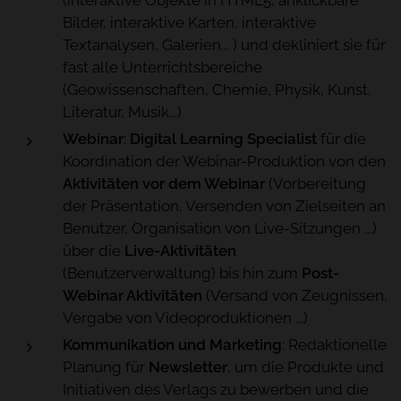
(interaktive Objekte in HTML5, anklickbare
Bilder, interaktive Karten, interaktive
Textanalysen, Galerien... ) und dekliniert sie für
fast alle Unterrichtsbereiche
(Geowissenschaften, Chemie, Physik, Kunst,
Literatur, Musik...)
Webinar
:
Digital Learning Specialist
für die
Koordination der Webinar-Produktion von den
Aktivitäten vor dem Webinar
(Vorbereitung
der Präsentation, Versenden von Zielseiten an
Benutzer, Organisation von Live-Sitzungen ...)
über die
Live-Aktivitäten
(Benutzerverwaltung) bis hin zum
Post-
Webinar Aktivitäten
(Versand von Zeugnissen,
Vergabe von Videoproduktionen ...)
Kommunikation und Marketing
: Redaktionelle
Planung für
Newsletter
, um die Produkte und
Initiativen des Verlags zu bewerben und die