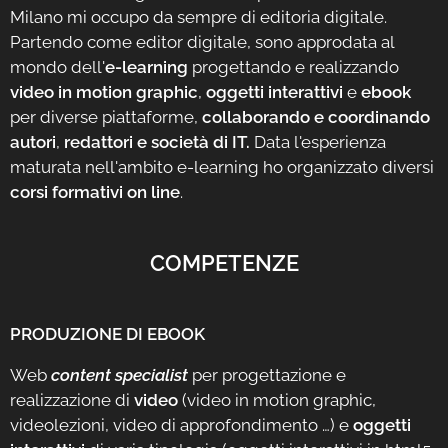
Milano mi occupo da sempre di editoria digitale.
Partendo come editor digitale, sono approdata al
mondo dell'
e-learning
progettando e realizzando
video in motion graphic
,
oggetti interattivi
e
ebook
per diverse piattaforme,
collaborando e coordinando
autori
,
redattori e società di IT.
Data l'esperienza
maturata nell'ambito e-learning ho organizzato diversi
corsi formativi on line
.
COMPETENZE
PRODUZIONE DI EBOOK
Web
content specialist
per progettazione e
realizzazione di
video
(video in motion graphic,
videolezioni, video di approfondimento …) e
oggetti