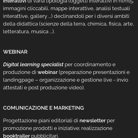
interattivi
di varia tipologia (oggetti interattivi in html5,
immagini cliccabili, mappe interattive, analisi testuali
interattive, gallery ...) declinandoli per i diversi ambiti
della didattica (scienze della terra, chimica, fisica, arte,
letteratura, musica ...).
WEBINAR
Digital learning specialist
per coordinamento e
produzione di
webinar
(preparazione presentazioni e
landingpage – organizzazione e gestione live - invio
attestati e post produzione video).
COMUNICAZIONE E MARKETING
Progettazione piani editoriali di
newsletter
per
promozione prodotti e iniziative; realizzazione
booktrailer
pubblicitari.