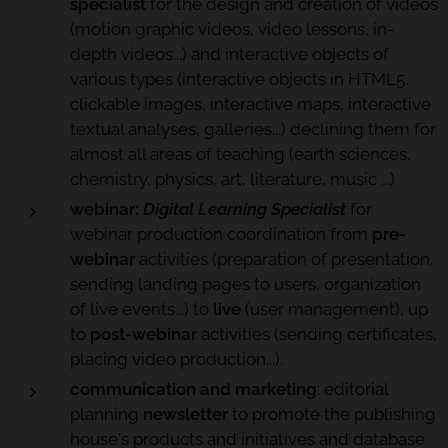
specialist
for the design and creation of videos
(motion graphic videos, video lessons, in-
depth videos...) and interactive objects of
various types (interactive objects in HTML5,
clickable images, interactive maps, interactive
textual analyses, galleries...) declining them for
almost all areas of teaching (earth sciences,
chemistry, physics, art, literature, music ...)
webinar:
Digital Learning Specialist
for
webinar production coordination from
pre-
webinar
activities (preparation of presentation,
sending landing pages to users, organization
of live events...) to
live
(user management), up
to
post-webinar
activities (sending certificates,
placing video production...).
communication and marketing
: editorial
planning
newsletter
to promote the publishing
house's products and initiatives and database